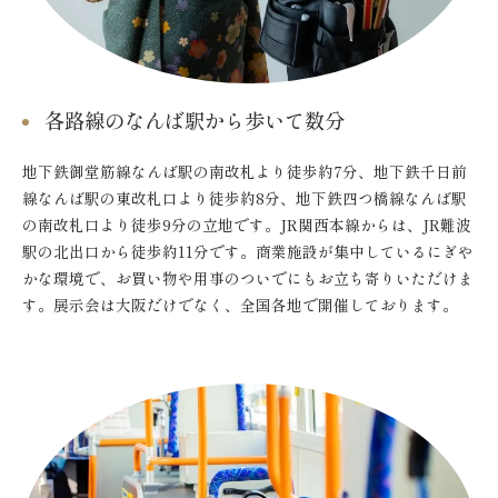
各路線のなんば駅から歩いて数分
地下鉄御堂筋線なんば駅の南改札より徒歩約7分、地下鉄千日前
線なんば駅の東改札口より徒歩約8分、地下鉄四つ橋線なんば駅
の南改札口より徒歩9分の立地です。JR関西本線からは、JR難波
駅の北出口から徒歩約11分です。商業施設が集中しているにぎや
かな環境で、お買い物や用事のついでにもお立ち寄りいただけま
す。展示会は大阪だけでなく、全国各地で開催しております。