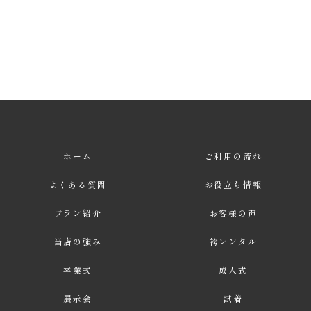
ホーム
ご利用の流れ
よくある質問
お役立ち情報
プラン紹介
お客様の声
当店の強み
袴レンタル
卒業式
成人式
展示会
試着