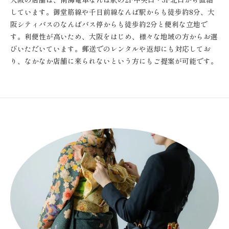
しています。御堂筋線や千日前線なんば駅からも徒歩約8分、大
阪シティバスのなんばバス停からも徒歩約2分と便利な立地で
す。利便性が高いため、大阪をはじめ、様々な地域の方からお選
びいただいています。郵送でのレンタルや返却にも対応してお
り、なかなか店舗に来られないという方にもご提案が可能です。