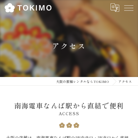
アクセス
大阪の振袖レンタルならTOKIMO
アクセス
南海電車なんば駅から直結で便利
ACCESS
大阪の店舗は、南海電車なんば駅の2F中央口・3F北口から直結