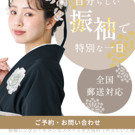
振袖レンタルのオプション選びで迷ってしまうことはあり
える際、追加オプションの内容や価格、どんなサービスが
振袖レンタルと写真撮影で一生の思い出を
2026/01/17
振袖レンタルや写真撮影のプラン選び、大阪府で迷ってい
いきりおしゃれに残すためには、レンタル内容や写真撮影
振袖レンタルで叶えるモダンな自分らしさ
2026/01/15
振袖レンタルでモダンなスタイルを大阪府で叶えたいと