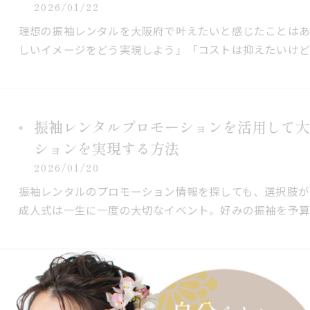
2026/01/22
理想の振袖レンタルを大阪府で叶えたいと感じたことはあ
しいイメージをどう実現しよう」「コストは抑えたいけど
振袖レンタルプロモーションを活用して大
ションを実現する方法
2026/01/20
振袖レンタルのプロモーション情報を探しても、選択肢が
成人式は一生に一度の大切なイベント。好みの振袖を予算
振袖レンタルのオプション選びや大阪府で
2026/01/19