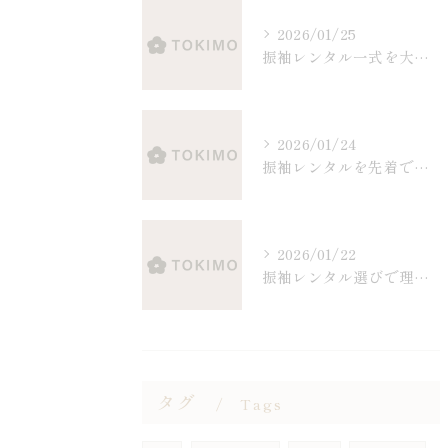
2026/01/25
振袖レンタル一式を大阪府で選ぶ際の相場やセット内容と賢い選び方ガイド
2026/01/24
振袖レンタルを先着で選ぶ大阪府の賢い予約タイミングと後悔しないポイント
2026/01/22
振袖レンタル選びで理想のイメージを叶える大阪府最新ガイド
タグ
Tags