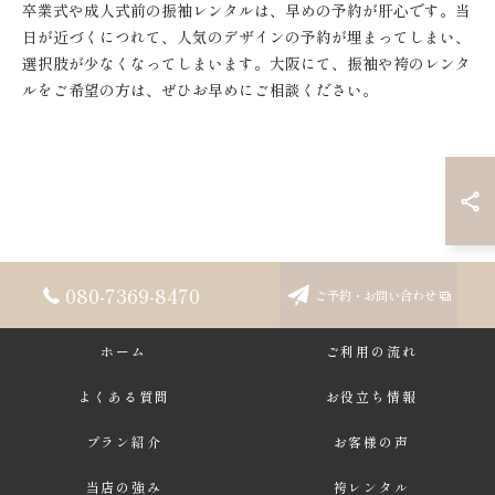
卒業式や成人式前の振袖レンタルは、早めの予約が肝心です。当
日が近づくにつれて、人気のデザインの予約が埋まってしまい、
選択肢が少なくなってしまいます。大阪にて、振袖や袴のレンタ
ルをご希望の方は、ぜひお早めにご相談ください。
080-7369-8470
ご予約・お問い合わせ
ホーム
ご利用の流れ
よくある質問
お役立ち情報
プラン紹介
お客様の声
当店の強み
袴レンタル