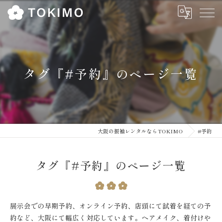
タグ『#予約』のページ一覧
大阪の振袖レンタルならTOKIMO
#予約
タグ『#予約』のページ一覧
展示会での早期予約、オンライン予約、店頭にて試着を経ての予
約など、大阪にて幅広く対応しています。ヘアメイク、着付けや