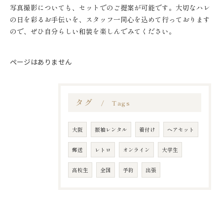
写真撮影についても、セットでのご提案が可能です。大切なハレ
の日を彩るお手伝いを、スタッフ一同心を込めて行っております
ので、ぜひ自分らしい和装を楽しんでみてください。
ページはありません
タグ
Tags
大阪
振袖レンタル
着付け
ヘアセット
郵送
レトロ
オンライン
大学生
高校生
全国
予約
出張