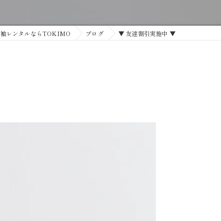
袖レンタルならTOKIMO
ブログ
▼ 友達割引実施中 ▼