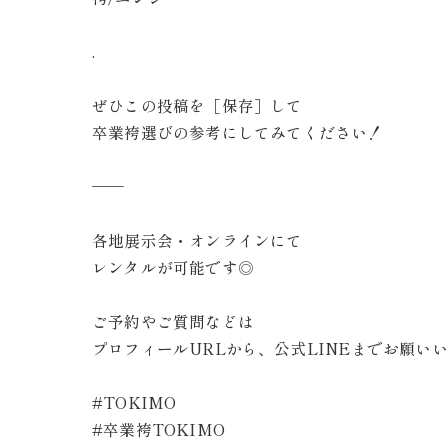
.
ぜひこの投稿を［保存］して
卒業袴選びの参考にしてみてください！
——
各地展示会・オンラインにて
レンタルが可能です◎
ご予約やご質問などは
プロフィールURLから、公式LINEまでお願い
#TOKIMO
#卒業袴TOKIMO