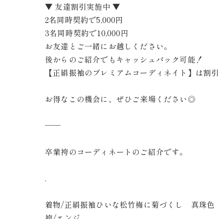
▼ 友達割引実施中 ▼
2名同時契約で5,000円
3名同時契約で10,000円
お友達とご一緒にお越しください。
後からのご紹介でもキャッシュバック可能！
【正絹振袖のプレミアムコーディネイト】は割
お得なこの機会に、ぜひご来場ください◎
——
卒業袴のコーディネートのご紹介です。
.
着物/正絹振袖ひいな松竹梅に菊づくし 真珠色
袴/エンジ