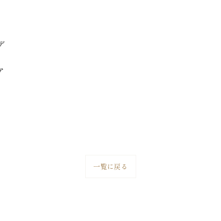
デ
ア
一覧に戻る