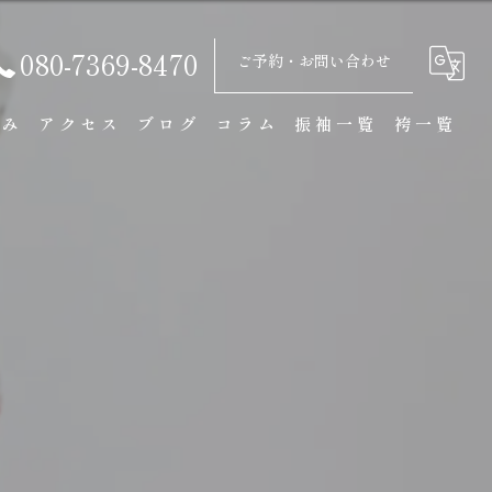
080-7369-8470
ご予約・お問い合わせ
強み
アクセス
ブログ
コラム
振袖一覧
袴一覧
ル