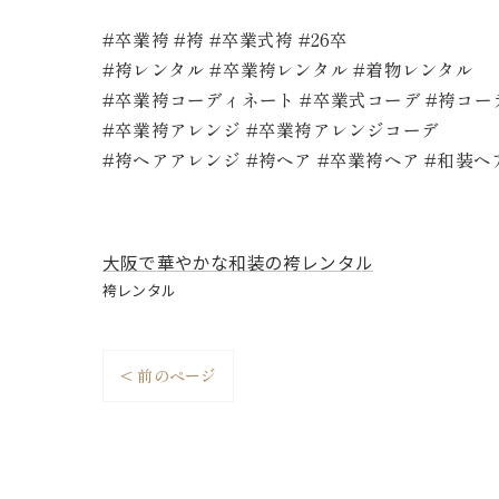
#卒業袴 #袴 #卒業式袴 #26卒
#袴レンタル #卒業袴レンタル #着物レンタル
#卒業袴コーディネート #卒業式コーデ #袴コー
#卒業袴アレンジ #卒業袴アレンジコーデ
#袴ヘアアレンジ #袴ヘア #卒業袴ヘア #和装ヘ
大阪で華やかな和装の袴レンタル
袴レンタル
< 前のページ