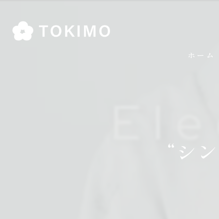
ホーム
“シ