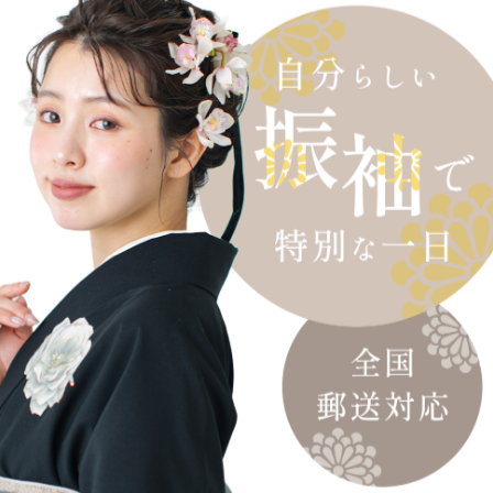
だけで上品にまとまる優秀コーデ。
質な袴をご提案。