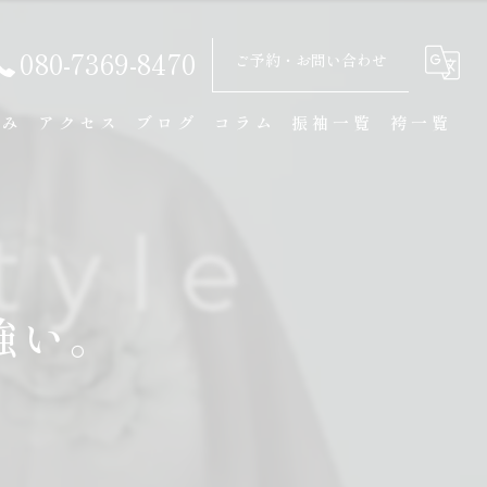
080-7369-8470
ご予約・お問い合わせ
強み
アクセス
ブログ
コラム
振袖一覧
袴一覧
ル
強い。