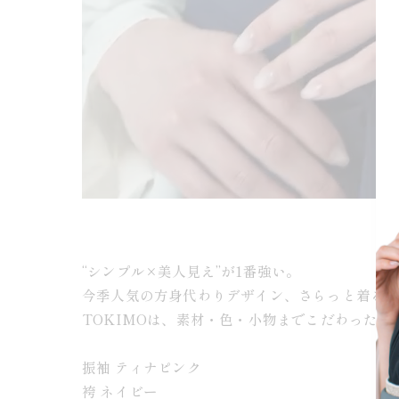
“シンプル×美人見え”が1番強い。
今季人気の方身代わりデザイン、さらっと着る
TOKIMOは、素材・色・小物までこだわった上
振袖 ティナピンク
袴 ネイビー