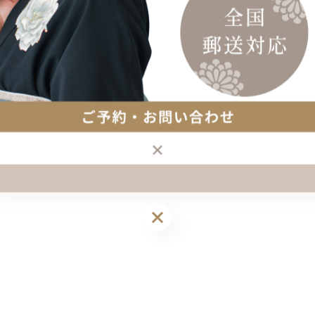
クスにて開催。
会でゆっくりご試着いただけます。