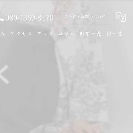
080-7369-8470
ご予約・お問い合わせ
強み
アクセス
ブログ
コラム
振袖一覧
袴一覧
ル