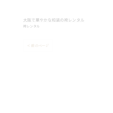
大阪で華やかな和装の袴レンタル
袴レンタル
< 前のページ