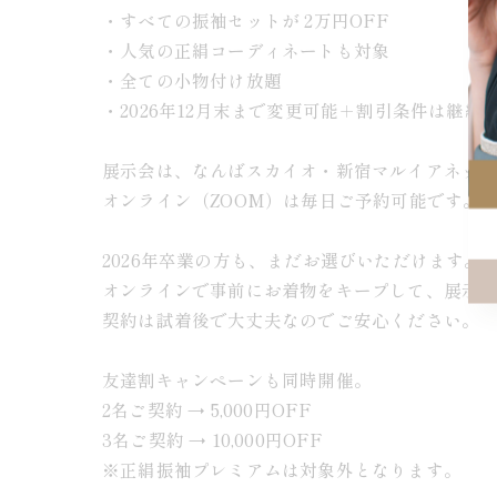
・すべての振袖セットが 2万円OFF
・人気の正絹コーディネートも対象
・全ての小物付け放題
・2026年12月末まで変更可能＋割引条件は継続
展示会は、なんばスカイオ・新宿マルイアネッ
オンライン（ZOOM）は毎日ご予約可能です。
2026年卒業の方も、まだお選びいただけます。
オンラインで事前にお着物をキープして、展示
契約は試着後で大丈夫なのでご安心ください。
友達割キャンペーンも同時開催。
2名ご契約 → 5,000円OFF
3名ご契約 → 10,000円OFF
※正絹振袖プレミアムは対象外となります。