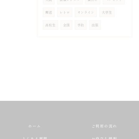
郵送
レトロ
オンライン
大学生
高校生
全国
予約
出張
ホーム
ご利用の流れ
よくある質問
お役立ち情報