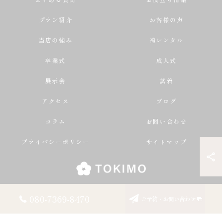
プラン紹介
お客様の声
当店の強み
袴レンタル
卒業式
成人式
展示会
試着
アクセス
ブログ
コラム
お問い合わせ
プライバシーポリシー
サイトマップ
080-7369-8470
ご予約・お問い合わせ
© 2026 大阪の振袖レンタルならTOKIMO ALL RIGHTS RESERVED.