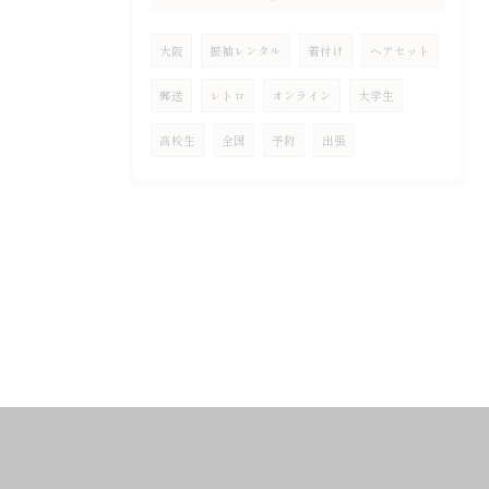
大阪
振袖レンタル
着付け
ヘアセット
郵送
レトロ
オンライン
大学生
高校生
全国
予約
出張