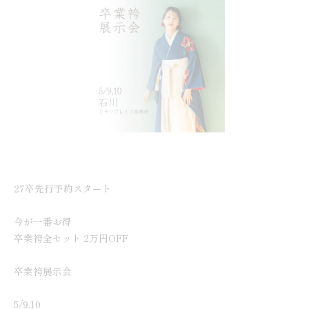
27卒先行予約スタート
今が一番お得
卒業袴全セット 2万円OFF
卒業袴展示会
5/9.10