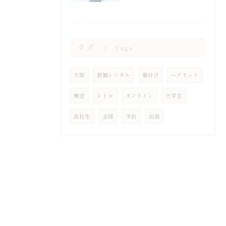
タグ
Tags
大阪
振袖レンタル
着付け
ヘアセット
郵送
レトロ
オンライン
大学生
高校生
全国
予約
出張