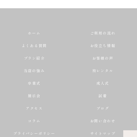
ホーム
ご利用の流れ
よくある質問
お役立ち情報
プラン紹介
お客様の声
当店の強み
袴レンタル
卒業式
成人式
展示会
試着
アクセス
ブログ
コラム
お問い合わせ
プライバシーポリシー
サイトマップ