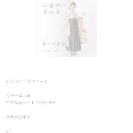
27卒先行予約スタート
今が一番お得
卒業袴全セット 2万円OFF
卒業袴展示会
6/7