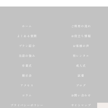
ホーム
ご利用の流れ
よくある質問
お役立ち情報
プラン紹介
お客様の声
当店の強み
袴レンタル
卒業式
成人式
展示会
試着
アクセス
ブログ
コラム
お問い合わせ
プライバシーポリシー
サイトマップ