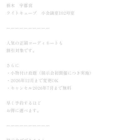
栃木 宇都宮
ライトキューブ 小会議室102号室
ーーーーーーーーーー
人気の正絹コーディネートも
割引対象です。
さらに
・小物付け放題（展示会初開催につき実施）
・2026年12月まで変更OK
・キャンセル2026年7月まで無料
早く予約するほど
お得に選べます。
ーーーーーーーーーー