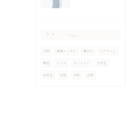
タグ
Tags
大阪
振袖レンタル
着付け
ヘアセット
郵送
レトロ
オンライン
大学生
高校生
全国
予約
出張