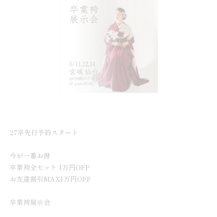
27卒先行予約スタート
今が一番お得
卒業袴全セット 1万円OFF
お友達割引MAX1万円OFF
卒業袴展示会