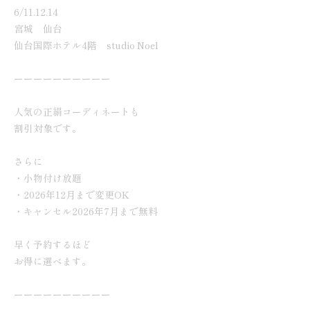
6/11.12.14
宮城 仙台
仙台国際ホテル4階 studio Noel
ーーーーーーーーーー
人気の正絹コーディネートも
割引対象です。
さらに
・小物付け放題
・2026年12月まで変更OK
・キャンセル2026年7月まで無料
早く予約するほど
お得に選べます。
ーーーーーーーーーー