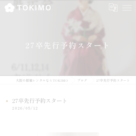
27卒先行予約スタート
大阪の振袖レンタルならTOKIMO
ブログ
27卒先行予約スタート
27卒先行予約スタート
2026/05/12