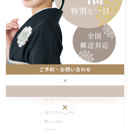
DMまたはプロフィールリンクより
ご予約ください。
ーーーーーーーーーー
< 前のページ
一覧に戻る
次のページ >
カテゴリー
Categories
全てのカテゴリー
袴レンタル