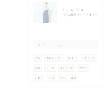
2026/07/23
7月は新宿マルイアネックスにて
タグ
Tags
大阪
振袖レンタル
着付け
ヘアセット
郵送
レトロ
オンライン
大学生
高校生
全国
予約
出張