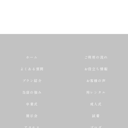
ホーム
ご利用の流れ
よくある質問
お役立ち情報
プラン紹介
お客様の声
当店の強み
袴レンタル
卒業式
成人式
展示会
試着
アクセス
ブログ