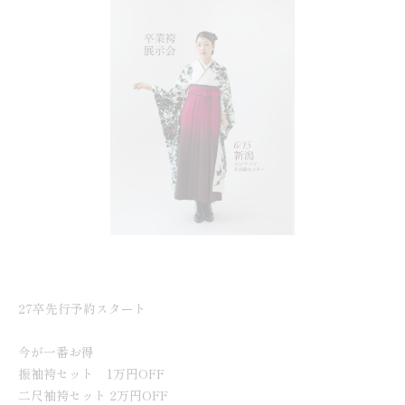
27卒先行予約スタート
今が一番お得
振袖袴セット 1万円OFF
二尺袖袴セット 2万円OFF