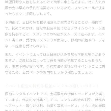
希望日時や人数を伝えるだけで簡単に申し込めます。特に人気の
展示会は早めの予約が推奨されているため、スケジュールが決ま
ったらすぐに手配しましょう。
予約後は、当日の持ち物や注意点が案内されることが一般的で
す。初めての方は、普段の服装や気になるデザインのイメージ画
像を持参すると、スタッフとの相談がスムーズに進みます。イベ
ント当日は、受付後にスタッフが案内し、振袖の試着やコーディ
ネート提案を受けられます。
また、イベントによっては当日飛び込み参加も可能な場合があり
ますが、混雑状況によっては待ち時間が発生することもあるた
め、事前予約が安心です。予約方法や流れは各イベントごとに異
なるため、公式ページや案内をしっかり確認しましょう。
イベント限定の特典や振袖レンタルの嬉しいポイント
振袖レンタルイベントでは、会場限定の特典やサービスが充実し
ています。代表的な特典としては、レンタル料金の割引、無料の
ヘアセット・着付け体験、前撮り写真サービス、さらに成約者限