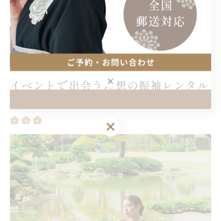
最終的には「自分が納得できるかどうか」が最大の決め手です。
予算・デザイン・サービス内容を総合的に比較し、必要なら家族
や友人とも相談しながら、後悔のない振袖レンタル選びを目指し
ましょう。
イベントで出会う理想の振袖レンタル
体験談