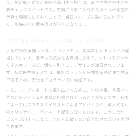
う。特に成人式など長時間着用する場合は、軽さや動きやすさも
要チェックポイントです。事前にお気に入りのスタイルや希望の
予算を明確にしておくことで、当日スムーズに選べるだけでな
く、後悔のない振袖選びが可能となります。
大阪で注目の振袖レンタル最新トレンド紹介
大阪府内の振袖レンタルイベントでは、毎年新しいトレンドが登
場しています。近年は伝統的な古典柄に加えて、レトロモダンや
くすみカラーなど、個性を引き出すデザインが注目されていま
す。特に振袖展示会では、最新のトレンド振袖を実際に見て試着
できるため、流行を押さえたい方に最適です。
また、コーディネートの幅を広げるために、小物や帯、草履バッ
グなどのアイテムも豊富に用意されていることが多いです。会場
によってはプロのスタイリストによるアドバイスや、成人式向け
のオリジナルコーディネート提案も受けられます。こうしたサー
ビスを活用することで、他の人と被らない自分だけの装いを実現
できます。