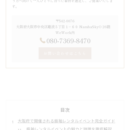
う方へ向けて一人ひとりに合った着物を選定し、ご提案いたしま
す。
〒542-0076
大阪府大阪市中央区難波５丁目１−６０ NambaSkyO 26階
WeWork内
080-7369-8470
お問い合わせはこちら
目次
大阪府で開催される振袖レンタルイベント完全ガイド
振袖レンタルイベントの魅力と特徴を徹底解説