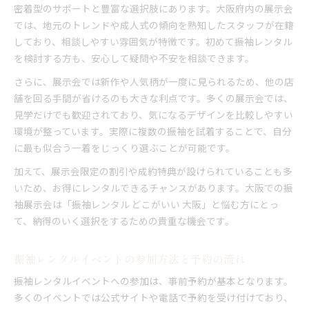
密着型のサポートと豊富な選択肢にあります。大阪府内の展示会
では、地元のトレンドや成人式の傾向を熟知したスタッフが在籍
しており、相談しやすい雰囲気が特徴です。初めて振袖レンタル
を検討する方も、安心して疑問や不安を相談できます。
さらに、展示会では新作や人気柄が一度に見られるため、他の店
舗を回る手間が省けるのも大きな利点です。多くの展示会では、
見学だけでも歓迎されており、気になるデザインを比較しやすい
環境が整っています。実際に複数の振袖を試着することで、自分
に最も似合う一着をじっくり選ぶことが可能です。
加えて、展示会限定の割引や成約特典が設けられていることも多
いため、お得にレンタルできるチャンスがあります。大阪での振
袖展示会は「振袖レンタル どこがいい 大阪」と悩む方にとっ
て、納得のいく選択をするための貴重な機会です。
振袖レンタルイベントの参加方法と予約の流れ
振袖レンタルイベントへの参加は、事前予約が基本となります。
多くのイベントでは公式サイトや電話で予約を受け付けており、