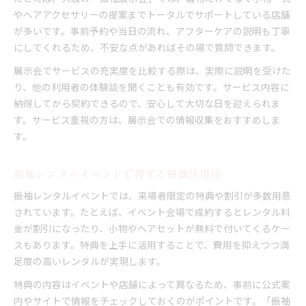
やヘアアクセサリーの提案までトータルでサポートしている店舗
が多いです。事前予約や当日の流れ、アフターケアの説明も丁寧
にしてくれるため、不安な点があればその場で質問できます。
展示会でサービスの充実度を比較する際は、実際に説明を受けた
り、他の利用者の体験談を聞くことも有効です。サービス内容に
納得してから契約できるので、安心して大切な日を迎えられま
す。サービス重視の方は、展示会での情報収集をおすすめしま
す。
振袖レンタルイベントで得する特典活用術
振袖レンタルイベントでは、来場者限定の特典や割引が多数用意
されています。たとえば、イベント会場で成約するとレンタル料
金が割引になったり、小物やヘアセットが無料で付いてくるケー
スもあります。特典を上手に活用することで、費用を抑えつつ満
足度の高いレンタルが実現します。
特典の内容はイベントや店舗によって異なるため、事前に公式案
内やサイトで情報をチェックしておくのがポイントです。「振袖