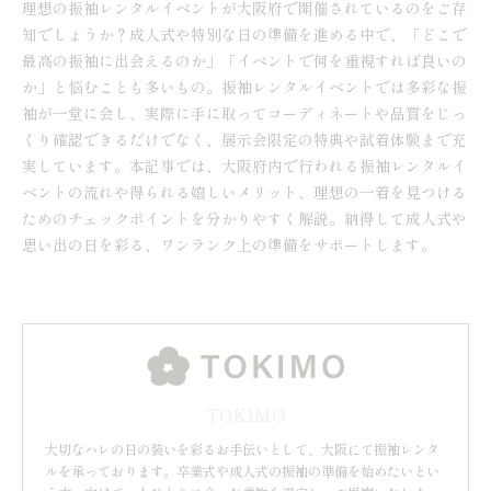
理想の振袖レンタルイベントが大阪府で開催されているのをご存
知でしょうか？成人式や特別な日の準備を進める中で、「どこで
最高の振袖に出会えるのか」「イベントで何を重視すれば良いの
か」と悩むことも多いもの。振袖レンタルイベントでは多彩な振
袖が一堂に会し、実際に手に取ってコーディネートや品質をじっ
くり確認できるだけでなく、展示会限定の特典や試着体験まで充
実しています。本記事では、大阪府内で行われる振袖レンタルイ
ベントの流れや得られる嬉しいメリット、理想の一着を見つける
ためのチェックポイントを分かりやすく解説。納得して成人式や
思い出の日を彩る、ワンランク上の準備をサポートします。
TOKIMO
大切なハレの日の装いを彩るお手伝いとして、大阪にて振袖レンタ
ルを承っております。卒業式や成人式の振袖の準備を始めたいとい