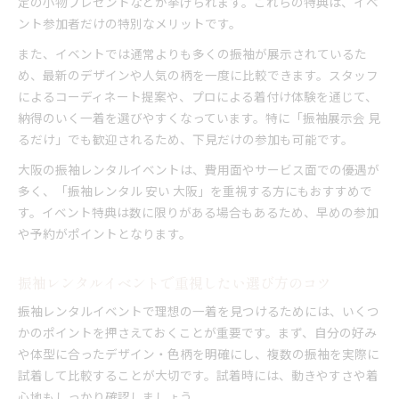
定の小物プレゼントなどが挙げられます。これらの特典は、イベ
ント参加者だけの特別なメリットです。
また、イベントでは通常よりも多くの振袖が展示されているた
め、最新のデザインや人気の柄を一度に比較できます。スタッフ
によるコーディネート提案や、プロによる着付け体験を通じて、
納得のいく一着を選びやすくなっています。特に「振袖展示会 見
るだけ」でも歓迎されるため、下見だけの参加も可能です。
大阪の振袖レンタルイベントは、費用面やサービス面での優遇が
多く、「振袖レンタル 安い 大阪」を重視する方にもおすすめで
す。イベント特典は数に限りがある場合もあるため、早めの参加
や予約がポイントとなります。
振袖レンタルイベントで重視したい選び方のコツ
振袖レンタルイベントで理想の一着を見つけるためには、いくつ
かのポイントを押さえておくことが重要です。まず、自分の好み
や体型に合ったデザイン・色柄を明確にし、複数の振袖を実際に
試着して比較することが大切です。試着時には、動きやすさや着
心地もしっかり確認しましょう。