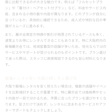
度に比較できるのが大きな魅力です。例えば「フルセットプラ
ン」や「着付け・ヘアセット付プラン」など、料金やサービス内
容、含まれる小物の数や内容が異なります。どのプランが自分に
合っているか、具体的に確認できるため、成人式や特別な日の準
備がスムーズに進みます。
また、展示会限定の特典や割引が用意されているケースも多く、
通常よりお得にレンタルできることもあります。特に大阪府内の
振袖展示会では、地域密着型の店舗が多いため、地元ならではの
サービスやサポートが受けられるのもポイントです。プラン選び
で迷った際は、スタッフに直接相談できるのも安心材料となりま
す。
振袖レンタル安い大阪の探し方と選び方
大阪で振袖レンタルを安く抑えたい場合は、複数の店舗やイベン
トを比較検討することが重要です。特に展示会では価格帯やセッ
ト内容が一目で分かるため、予算に合ったプランを選びやすくな
ります。安さだけで決めず、レンタルに含まれるサービスやアフ
ターサポートもチェックしましょう。