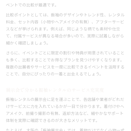
ベントでの比較が最適です。
比較ポイントとしては、振袖のデザインやトレンド性、レンタル
料金、セット内容（小物やヘアメイクの有無）、アフターサービ
スなどが挙げられます。例えば、同じような柄でも素材や仕立
て、付属サービスが異なる場合が多いので、実際に試着しながら
細かく確認しましょう。
さらに、イベントごとに限定の割引や特典が用意されていること
も多く、比較することでお得なプランを見つけやすくなります。
複数の出展者やサービスを一度に比較できるイベントを活用する
ことで、自分にぴったりの一着と出会えるでしょう。
展示会で分かる振袖レンタルのサービス充実度
振袖レンタルの展示会に足を運ぶことで、各店舗や業者がどれだ
けサービスに力を入れているかが一目で分かります。着付けやヘ
アメイク、前撮り撮影の有無、返却方法など、細やかなサポート
体制を実際に確認できるのが大きなメリットです。
たとえば、大阪の「振袖展示会」では、着物だけでなく小物一式