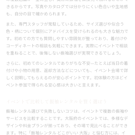
きるからです。写真やカタログでは分かりにくい色合いや生地感
も、自分の目で確かめられます。
また、専門スタッフが常駐しているため、サイズ選びや似合う
色・柄について個別にアドバイスを受けられるのも大きな魅力で
す。初めての方でも質問しやすい雰囲気が整っており、着付けや
コーディネートの相談も気軽にできます。実際にイベントで相談
を重ねることで、後悔しない振袖選びが実現できるでしょう。
さらに、初めてのレンタルでありがちな不安—たとえば当日の着
付けや小物の用意、返却方法などについても、イベント会場で詳
しく説明してもらえるのが安心ポイントです。初体験の方ほどイ
ベント参加で得られる安心感は大きいと言えます。
イベントで比較して振袖レンタルを賢く選ぼう
振袖レンタル選びで失敗しないコツは、イベントで複数の振袖や
サービスを比較することです。大阪府のイベントでは、多様なデ
ザインや料金プランが揃っており、その場で見比べることができ
ます。特に「振袖レンタル どこがいい 大阪」と悩む方には、イ