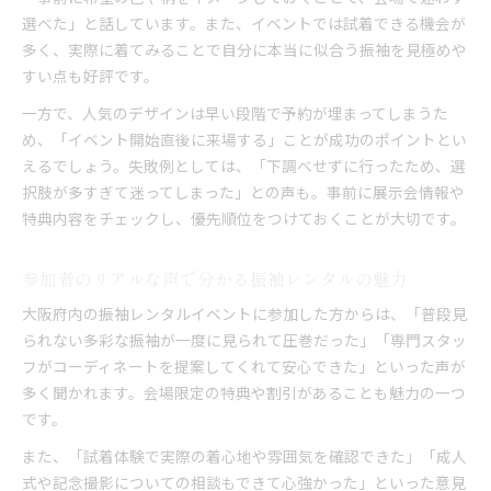
選べた」と話しています。また、イベントでは試着できる機会が
多く、実際に着てみることで自分に本当に似合う振袖を見極めや
すい点も好評です。
一方で、人気のデザインは早い段階で予約が埋まってしまうた
め、「イベント開始直後に来場する」ことが成功のポイントとい
えるでしょう。失敗例としては、「下調べせずに行ったため、選
択肢が多すぎて迷ってしまった」との声も。事前に展示会情報や
特典内容をチェックし、優先順位をつけておくことが大切です。
参加者のリアルな声で分かる振袖レンタルの魅力
大阪府内の振袖レンタルイベントに参加した方からは、「普段見
られない多彩な振袖が一度に見られて圧巻だった」「専門スタッ
フがコーディネートを提案してくれて安心できた」といった声が
多く聞かれます。会場限定の特典や割引があることも魅力の一つ
です。
また、「試着体験で実際の着心地や雰囲気を確認できた」「成人
式や記念撮影についての相談もできて心強かった」といった意見