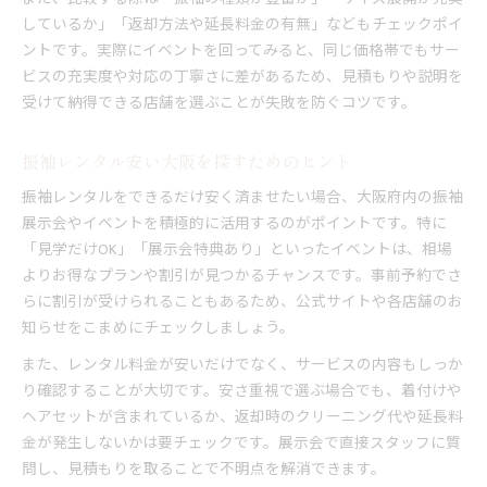
しているか」「返却方法や延長料金の有無」などもチェックポイ
ントです。実際にイベントを回ってみると、同じ価格帯でもサー
ビスの充実度や対応の丁寧さに差があるため、見積もりや説明を
受けて納得できる店舗を選ぶことが失敗を防ぐコツです。
振袖レンタル安い大阪を探すためのヒント
振袖レンタルをできるだけ安く済ませたい場合、大阪府内の振袖
展示会やイベントを積極的に活用するのがポイントです。特に
「見学だけOK」「展示会特典あり」といったイベントは、相場
よりお得なプランや割引が見つかるチャンスです。事前予約でさ
らに割引が受けられることもあるため、公式サイトや各店舗のお
知らせをこまめにチェックしましょう。
また、レンタル料金が安いだけでなく、サービスの内容もしっか
り確認することが大切です。安さ重視で選ぶ場合でも、着付けや
ヘアセットが含まれているか、返却時のクリーニング代や延長料
金が発生しないかは要チェックです。展示会で直接スタッフに質
問し、見積もりを取ることで不明点を解消できます。