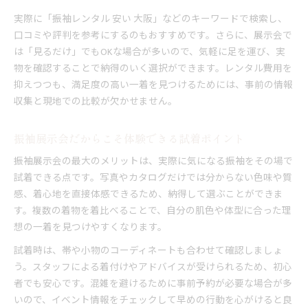
実際に「振袖レンタル 安い 大阪」などのキーワードで検索し、
口コミや評判を参考にするのもおすすめです。さらに、展示会で
は「見るだけ」でもOKな場合が多いので、気軽に足を運び、実
物を確認することで納得のいく選択ができます。レンタル費用を
抑えつつも、満足度の高い一着を見つけるためには、事前の情報
収集と現地での比較が欠かせません。
振袖展示会だからこそ体験できる試着ポイント
振袖展示会の最大のメリットは、実際に気になる振袖をその場で
試着できる点です。写真やカタログだけでは分からない色味や質
感、着心地を直接体感できるため、納得して選ぶことができま
す。複数の着物を着比べることで、自分の肌色や体型に合った理
想の一着を見つけやすくなります。
試着時は、帯や小物のコーディネートも合わせて確認しましょ
う。スタッフによる着付けやアドバイスが受けられるため、初心
者でも安心です。混雑を避けるために事前予約が必要な場合が多
いので、イベント情報をチェックして早めの行動を心がけると良