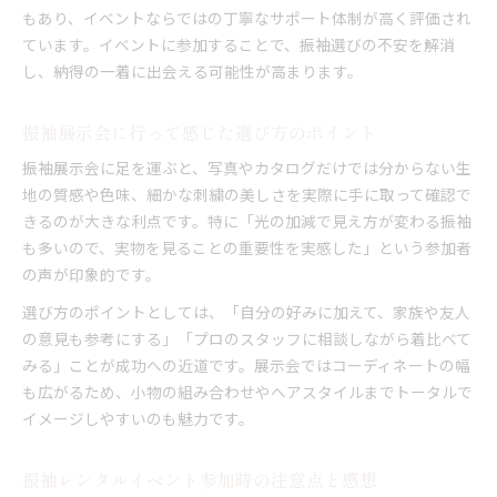
もあり、イベントならではの丁寧なサポート体制が高く評価され
ています。イベントに参加することで、振袖選びの不安を解消
し、納得の一着に出会える可能性が高まります。
振袖展示会に行って感じた選び方のポイント
振袖展示会に足を運ぶと、写真やカタログだけでは分からない生
地の質感や色味、細かな刺繍の美しさを実際に手に取って確認で
きるのが大きな利点です。特に「光の加減で見え方が変わる振袖
も多いので、実物を見ることの重要性を実感した」という参加者
の声が印象的です。
選び方のポイントとしては、「自分の好みに加えて、家族や友人
の意見も参考にする」「プロのスタッフに相談しながら着比べて
みる」ことが成功への近道です。展示会ではコーディネートの幅
も広がるため、小物の組み合わせやヘアスタイルまでトータルで
イメージしやすいのも魅力です。
振袖レンタルイベント参加時の注意点と感想