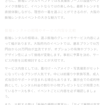
さらに、振袖レンタルイベントでは写真撮影ブースの設置やヘア
メイク体験など、イベントならではの楽しみも。最新トレンドを
直接体験しながら、理想の一着を選ぶことができるのが、大阪の
振袖レンタルイベントの大きな魅力です。
振袖レンタルの相場やサービス内容を比較
振袖レンタルの相場は、選ぶ振袖のグレードやサービス内容によ
って幅があります。大阪府内のイベントでは、基本プランで10万
円台から20万円台が主流ですが、オプションの有無やブランド、
デザイン性によって価格が変動します。事前に予算を決め、サー
ビス内容を比較検討することが大切です。
サービス内容としては、着付け・ヘアメイク・写真撮影がセット
になっているプランが人気です。中には前撮りや家族写真、成人
式当日のサポートが含まれる場合もあります。展示会での成約特
典として、レンタル料金の割引や小物プレゼントなどが用意され
ているケースも多く、イベントごとに内容を必ず確認しましょ
う。
また、比較する際は「振袖の種類が豊富か」「サイズ展開が充実