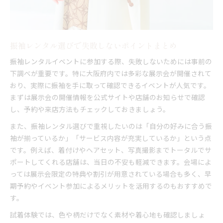
振袖レンタル選びで失敗しないポイントまとめ
振袖レンタルイベントに参加する際、失敗しないためには事前の
下調べが重要です。特に大阪府内では多彩な展示会が開催されて
おり、実際に振袖を手に取って確認できるイベントが人気です。
まずは展示会の開催情報を公式サイトや店舗のお知らせで確認
し、予約や来店方法もチェックしておきましょう。
また、振袖レンタル選びで重視したいのは「自分の好みに合う振
袖が揃っているか」「サービス内容が充実しているか」という点
です。例えば、着付けやヘアセット、写真撮影までトータルでサ
ポートしてくれる店舗は、当日の不安も軽減できます。会場によ
っては展示会限定の特典や割引が用意されている場合も多く、早
期予約やイベント参加によるメリットを活用するのもおすすめで
す。
試着体験では、色や柄だけでなく素材や着心地も確認しましょ