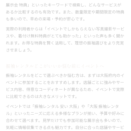
展示会 特典」といったキーワードで検索し、どんなサービスが
あるか比較するのも有効です。また、数量限定や期間限定の特典
も多いので、早めの来場・予約が肝心です。
実際の利用者からは「イベントでしかもらえない写真撮影サービ
スや、着付け無料特典がとても助かった」といった声も多く聞か
れます。お得な特典を賢く活用して、理想の振袖選びをより充実
させましょう。
振袖レンタルどこがいいか悩む前にイベントへ
振袖レンタルをどこで選ぶべきか悩む方は、まずは大阪府内のイ
ベントに参加することをおすすめします。店舗ごとに強みやサー
ビス内容、得意なコーディネートが異なるため、イベントで実際
に比較できるのは大きなメリットです。
イベントでは「振袖レンタル 安い 大阪」や「大阪 振袖レンタ
ル」といったニーズに応える多様なプランが揃い、予算や好みに
合わせて選べます。見学だけでも参加可能な展示会も多いので、
気軽に情報収集できる点も魅力です。自分に合った店舗やサービ